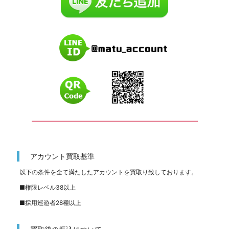
━━━━━━━━━━━━━━━━━━━━━━━━━
アカウント買取基準
以下の条件を全て満たしたアカウントを買取り致しております。
■権限レベル38以上
■採用巡遊者28種以上