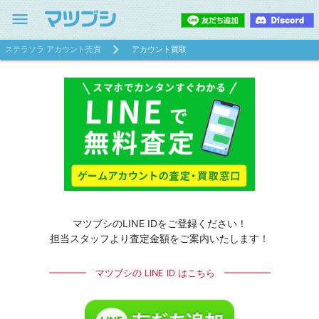
menu
ステラソラ アカウント売買
アカウント買取
マツブシのLINE IDをご登録ください！
担当スタッフより査定金額をご案内いたします！
━━━━ マツブシの LINE ID はこちら ━━━━━