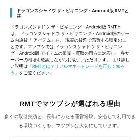
ドラゴンズシャドウ ザ・ビギニング・Android版 RMTと
は
ドラゴンズシャドウ ザ・ビギニング・Android版 RMTと
は、 ドラゴンズシャドウ ザ・ビギニング・Android版のゲー
ム内通貨「 アイテム」を、 現実の貨幣で売買する取引のこ
とです。マツブシでは ドラゴンズシャドウ ザ・ビギニン
グ・Android版 アイテムの販売・買取の両方に対応し、 各サ
ーバーの相場を確認しながらお取引いただけます。 より詳し
い説明は
『RMTとは？リアルマネートレードを正しく知ろ
う』
をご覧ください。
RMTでマツブシが選ばれる理由
多くの取引実績と、長年にわたる運営経験。安心して利用でき
る環境づくりを、マツブシは大切にしています。