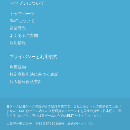
マツブシについて
トップページ
RMTについて
企業理念
よくあるご質問
採用情報
プライバシーと利用規約
利用規約
特定商取引法に基づく表記
個人情報保護方針
各ゲームは各ゲームの提供者の登録商標です。当社は各ゲームの提供者ではあり
ません。RMTはゲーム内での仮想通貨やアカウントを現実の貨幣（日本円）で取
引するものです。当社は各ゲームのためのRMTを行っております。
大阪府公安委員会 第62112R052140号 株式会社マツブシ