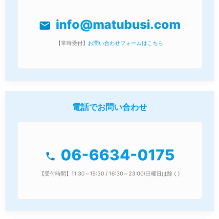
info@matubusi.com
mail
【常時受付】
お問い合わせフォームはこちら
電話でお問い合わせ
06-6634-0175
phone
【受付時間】11:30～15:30 / 16:30～23:00(日曜日は除く)