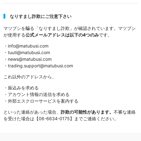
なりすまし詐欺にご注意下さい
マツブシを騙る「なりすまし詐欺」が確認されています。マツブシ
が使用する
公式メールアドレスは以下の4つのみ
です。
・info@matubusi.com
・tuuti@matubusi.com
・news@matubusi.com
・trading.support@matubusi.com
これ以外のアドレスから、
・振込みを求める
・アカウント情報の送信を求める
・外部エスクローサービスを案内する
といった連絡があった場合、
詐欺の可能性があります。
不審な連絡
を受けた場合は【06-6634-0175】までご連絡ください。