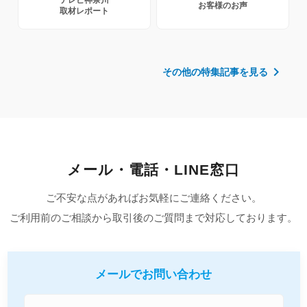
お客様のお声
取材レポート
chevron_right
その他の特集記事を見る
メール・電話・LINE窓口
ご不安な点があればお気軽にご連絡ください。
ご利用前のご相談から取引後のご質問まで対応しております。
メールでお問い合わせ