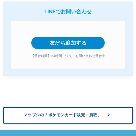
LINEでお問い合わせ
友だち追加する
【受付時間】24時間ご注文・お問い合わせ受付中
keyboard_arrow_right
マツブシの「ポケモンカード販売・買取」