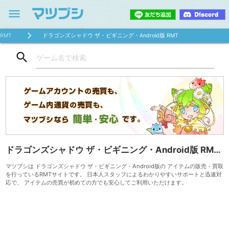
menu
RMT
ドラゴンズシャドウ ザ・ビギニング・Android版 RMT
search
ドラゴンズシャドウ ザ・ビギニング・Android版 RMT( アイテム販売・買取)
マツブシは ドラゴンズシャドウ ザ・ビギニング・Android版の アイテムの販売・買取
を行っているRMTサイトです。 日本人スタッフによるわかりやすいサポートと迅速対
応で、 アイテムの売買が初めての方でも安心してご利用いただけます。