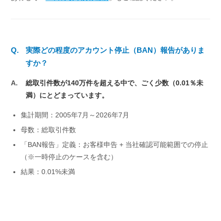
Q.
実際どの程度のアカウント停止（BAN）報告がありま
すか？
A.
総取引件数が140万件を超える中で、ごく少数（0.01％未
満）にとどまっています。
集計期間：2005年7月～
2026年7月
母数：総取引件数
「BAN報告」定義：お客様申告 + 当社確認可能範囲での停止
（※一時停止のケースを含む）
結果：0.01%未満