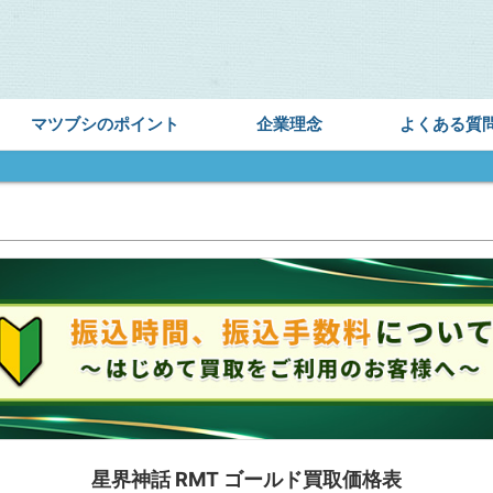
マツブシのポイント
企業理念
よくある質
星界神話 RMT ゴールド買取価格表