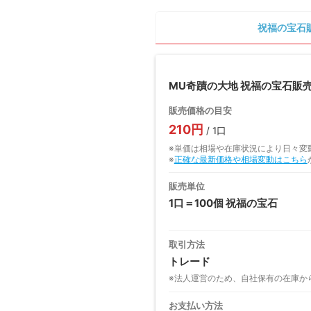
祝福の宝石
MU奇蹟の大地 祝福の宝石販
販売価格の目安
210円
/ 1口
※単価は相場や在庫状況により日々変
※
正確な最新価格や相場変動はこちら
販売単位
1口＝100個 祝福の宝石
取引方法
トレード
※法人運営のため、自社保有の在庫か
お支払い方法