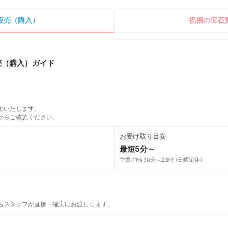
販売（購入）
祝福の宝石
売（購入）ガイド
動いたします。
からご確認ください。
お受け取り目安
最短5分～
営業:11時30分～23時 (日曜定休)
らスタッフが直接・確実にお渡しします。