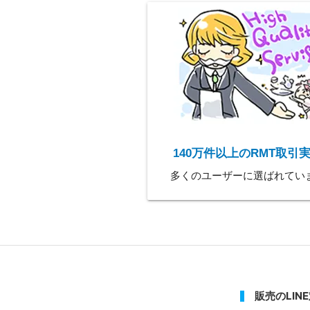
140万件以上のRMT取引
多くのユーザーに選ばれてい
販売のLIN