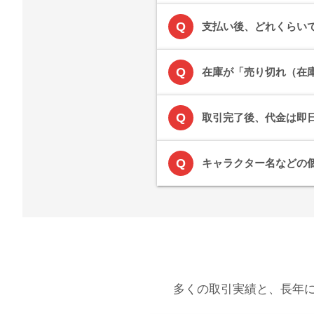
Q
支払い後、どれくらい
Q
在庫が「売り切れ（在
Q
取引完了後、代金は即
Q
キャラクター名などの
多くの取引実績と、長年