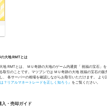
の大地 RMTとは
大地 RMTとは、 ＭＵ奇跡の大地のゲーム内通貨「 祝福の宝石」を
る取引のことです。マツブシでは ＭＵ奇跡の大地 祝福の宝石の販
し、 各サーバーの相場を確認しながらお取引いただけます。 より
とは？リアルマネートレードを正しく知ろう』
をご覧ください。
購入・売却ガイド