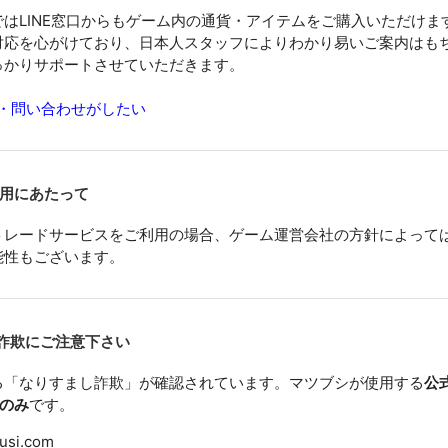
はLINE窓口からもゲーム内の通貨・アイテムをご購入いただけま
対応を心がけており、日本人スタッフによりわかり易いご案内はも
っかりサポートさせていただきます。
購入・問い合わせがしたい
利用にあたって
トレードサービスをご利用の場合、ゲーム運営会社の方針によって
能性もございます。
詐欺にご注意下さい
る「なりすまし詐欺」が確認されています。マツブシが使用する
公
つのみ
です。
usi.com