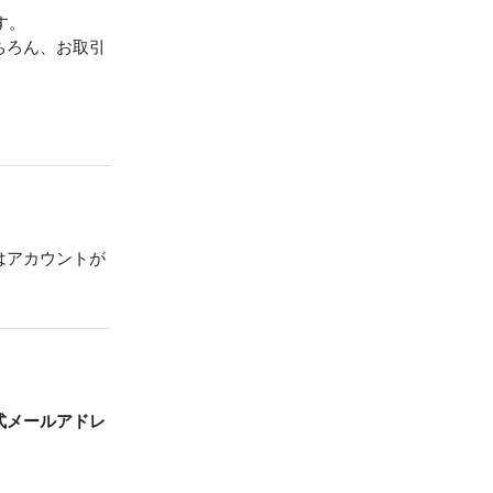
す。
ちろん、お取引
はアカウントが
式メールアドレ