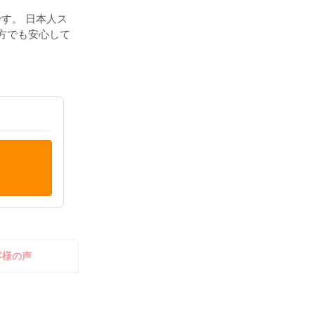
す。 日本人ス
方でも安心して
客様の声