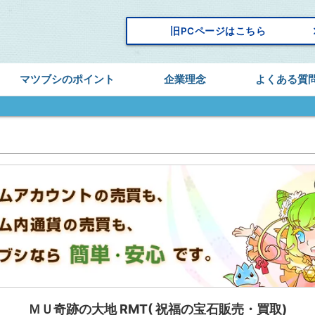
keyboard_
旧PCページはこちら
マツブシのポイント
企業理念
よくある質
ＭＵ奇跡の大地 RMT( 祝福の宝石販売・買取)