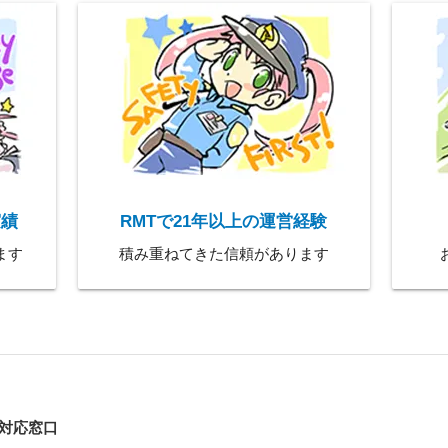
実績
RMTで21年以上の運営経験
ます
積み重ねてきた信頼があります
E対応窓口