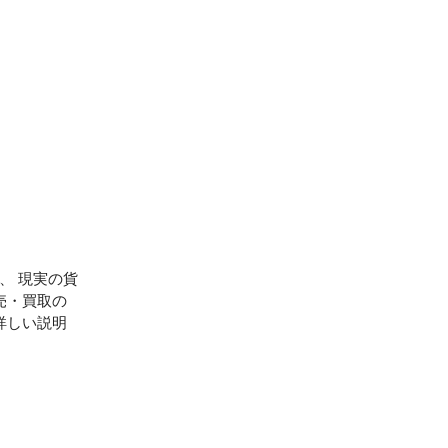
、 現実の貨
売・買取の
詳しい説明