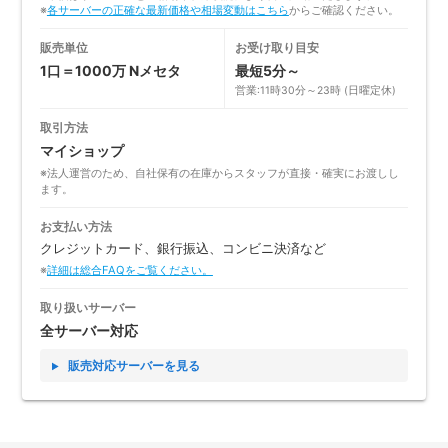
※
各サーバーの正確な最新価格や相場変動はこちら
からご確認ください。
販売単位
お受け取り目安
1口＝1000万 Nメセタ
最短5分～
営業:11時30分～23時 (日曜定休)
取引方法
マイショップ
※法人運営のため、自社保有の在庫からスタッフが直接・確実にお渡しし
ます。
お支払い方法
クレジットカード、銀行振込、コンビニ決済など
※
詳細は総合FAQをご覧ください。
取り扱いサーバー
全サーバー対応
販売対応サーバーを見る