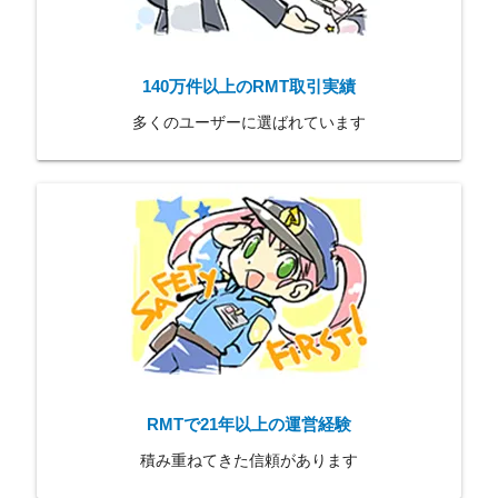
140万件以上のRMT取引実績
多くのユーザーに選ばれています
RMTで21年以上の運営経験
積み重ねてきた信頼があります