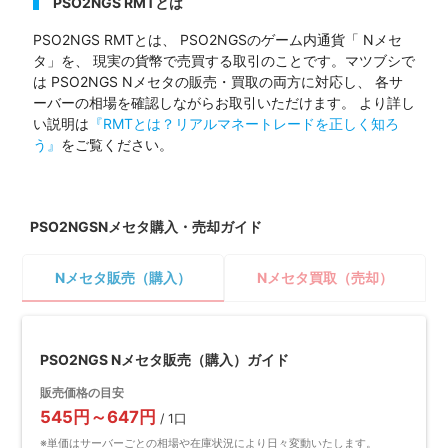
PSO2NGS RMTとは
PSO2NGS RMTとは、 PSO2NGSのゲーム内通貨「 Nメセ
タ」を、 現実の貨幣で売買する取引のことです。マツブシで
は PSO2NGS Nメセタの販売・買取の両方に対応し、 各サ
ーバーの相場を確認しながらお取引いただけます。 より詳し
い説明は
『RMTとは？リアルマネートレードを正しく知ろ
う』
をご覧ください。
PSO2NGSNメセタ購入・売却ガイド
Nメセタ販売（購入）
Nメセタ買取（売却）
PSO2NGS Nメセタ販売（購入）ガイド
販売価格の目安
545円～647円
/ 1口
※単価はサーバーごとの相場や在庫状況により日々変動いたします。