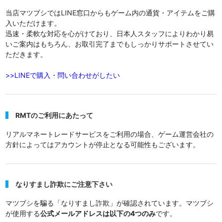
当店マツブシではLINE窓口からもゲーム内の通貨・アイテムをご購
入いただけます。
迅速・柔軟な対応を心がけており、日本人スタッフによりわかり易
いご案内はもちろん、お取引完了までもしっかりサポートさせてい
ただきます。
>>LINEで購入・問い合わせがしたい
RMTのご利用にあたって
リアルマネートレードサービスをご利用の場合、ゲーム運営会社の
方針によってはアカウントが停止となる可能性もございます。
なりすまし詐欺にご注意下さい
マツブシを騙る「なりすまし詐欺」が確認されています。マツブシ
が使用する
公式メールアドレスは以下の4つのみ
です。