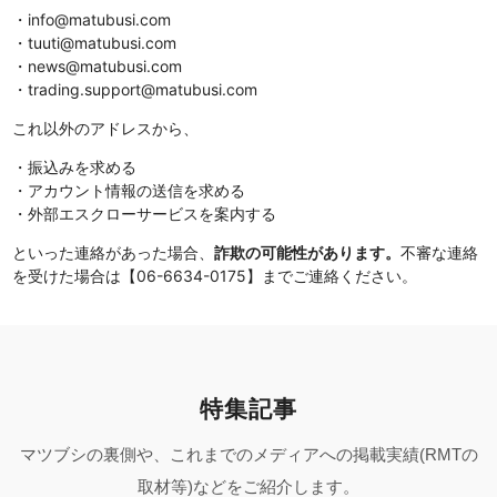
・info@matubusi.com
・tuuti@matubusi.com
・news@matubusi.com
・trading.support@matubusi.com
これ以外のアドレスから、
・振込みを求める
・アカウント情報の送信を求める
・外部エスクローサービスを案内する
といった連絡があった場合、
詐欺の可能性があります。
不審な連絡
を受けた場合は【06-6634-0175】までご連絡ください。
特集記事
マツブシの裏側や、これまでのメディアへの掲載実績(RMTの
取材等)などをご紹介します。