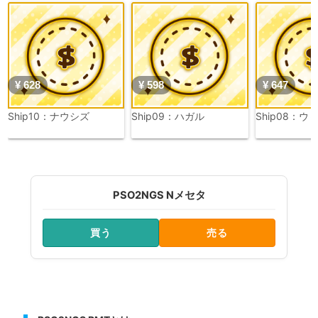
¥ 628
¥ 598
¥ 647
Ship10：ナウシズ
Ship09：ハガル
Ship08：ウ
PSO2NGS Nメセタ
買う
売る