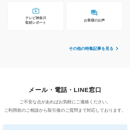
live_tv
forum
テレビ神奈川
お客様のお声
取材レポート
chevron_right
その他の特集記事を見る
メール・電話・LINE窓口
ご不安な点があればお気軽にご連絡ください。
ご利用前のご相談から取引後のご質問まで対応しております。