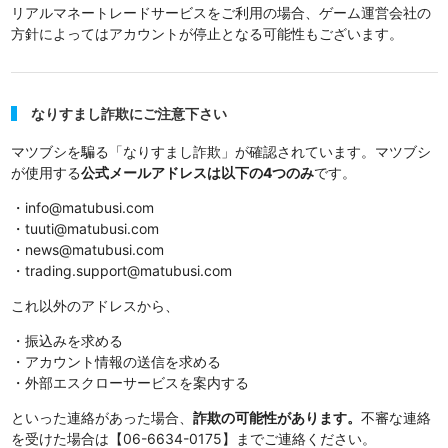
リアルマネートレードサービスをご利用の場合、ゲーム運営会社の
方針によってはアカウントが停止となる可能性もございます。
なりすまし詐欺にご注意下さい
マツブシを騙る「なりすまし詐欺」が確認されています。マツブシ
が使用する
公式メールアドレスは以下の4つのみ
です。
・info@matubusi.com
・tuuti@matubusi.com
・news@matubusi.com
・trading.support@matubusi.com
これ以外のアドレスから、
・振込みを求める
・アカウント情報の送信を求める
・外部エスクローサービスを案内する
といった連絡があった場合、
詐欺の可能性があります。
不審な連絡
を受けた場合は【06-6634-0175】までご連絡ください。