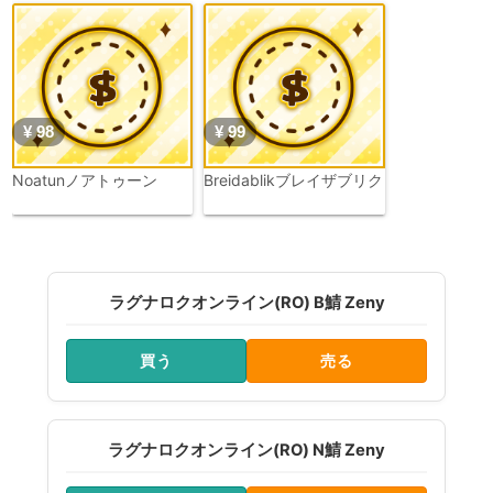
¥ 98
¥ 99
Noatunノアトゥーン
Breidablikブレイザブリク
ラグナロクオンライン(RO) B鯖 Zeny
買う
売る
ラグナロクオンライン(RO) N鯖 Zeny