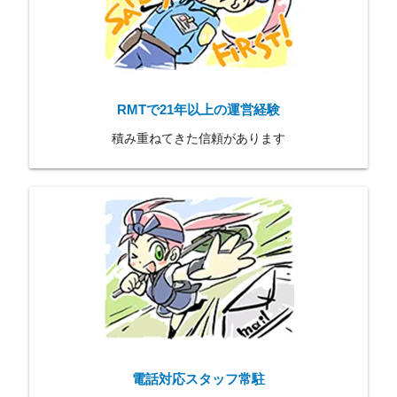
RMTで21年以上の運営経験
積み重ねてきた信頼があります
電話対応スタッフ常駐