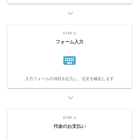
navigate_next
STEP.2
フォーム入力
keyboard
入力フォームの項目を記入し、注文を確定します
navigate_next
STEP.3
代金のお支払い