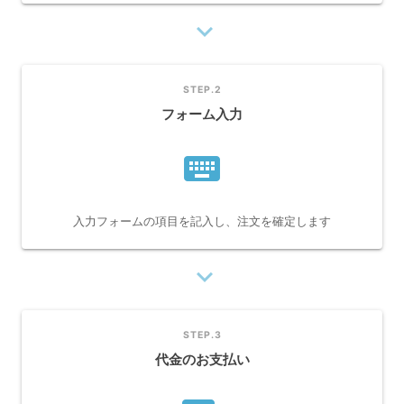
navigate_next
STEP.2
フォーム入力
keyboard
入力フォームの項目を記入し、注文を確定します
navigate_next
STEP.3
代金のお支払い