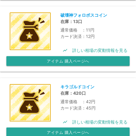
破壊神フォロボスコイン
在庫：13口
通常価格 ：11円
カード決済：12円
show_chart
詳しい相場の変動情報を見る
アイテム 購入ページへ
キラゴルドコイン
在庫：420口
通常価格 ：42円
カード決済：45円
show_chart
詳しい相場の変動情報を見る
アイテム 購入ページへ