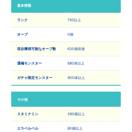
基本情報
ランク
750以上
オーブ
0個
現在獲得可能なオーブ数
630個前後
運極モンスター
880体以上
ガチャ限定モンスター
900体以上
その他
スタミナミン
380個以上
エラベルベル
80個以上