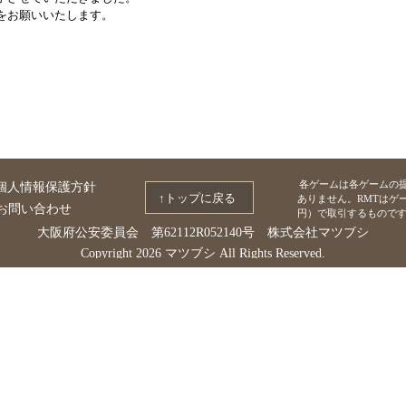
をお願いいたします。
各ゲームは各ゲームの
個人情報保護方針
↑トップに戻る
ありません。RMTはゲ
お問い合わせ
円）で取引するものです
大阪府公安委員会 第62112R052140号 株式会社マツブシ
Copyright 2026 マツブシ All Rights Reserved.