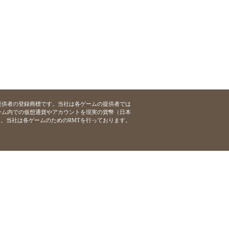
提供者の登録商標です。当社は各ゲームの提供者では
ーム内での仮想通貨やアカウントを現実の貨幣（日本
。当社は各ゲームのためのRMTを行っております。