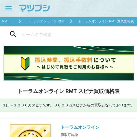
menu
RMT
トーラムオンライン RMT
トーラムオンライン RMT 買取価格表
search
トーラムオンライン RMT スピナ買取価格表
１口＝１０００万スピナです。３０００万スピナからの買取となっております。
トーラムオンライン
買取可能枠