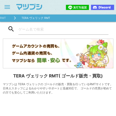
menu
RMT
TERA ヴェリック RMT
search
TERA ヴェリック RMT( ゴールド販売・買取)
マツブシは TERA ヴェリックの ゴールドの販売・買取を行っているRMTサイトです。
日本人スタッフによるわかりやすいサポートと迅速対応で、 ゴールドの売買が初めて
の方でも安心してご利用いただけます。