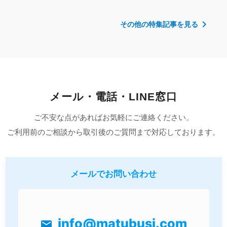
chevron_right
その他の特集記事を見る
メール・電話・LINE窓口
ご不安な点があればお気軽にご連絡ください。
ご利用前のご相談から取引後のご質問まで対応しております。
メールでお問い合わせ
info@matubusi.com
mail