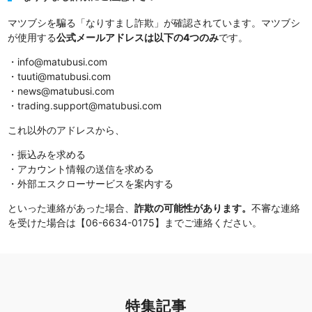
マツブシを騙る「なりすまし詐欺」が確認されています。マツブシ
が使用する
公式メールアドレスは以下の4つのみ
です。
・info@matubusi.com
・tuuti@matubusi.com
・news@matubusi.com
・trading.support@matubusi.com
これ以外のアドレスから、
・振込みを求める
・アカウント情報の送信を求める
・外部エスクローサービスを案内する
といった連絡があった場合、
詐欺の可能性があります。
不審な連絡
を受けた場合は【06-6634-0175】までご連絡ください。
特集記事