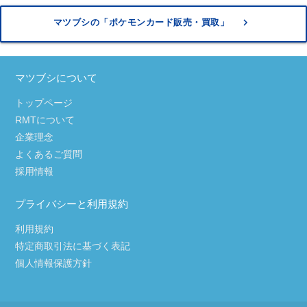
keyboard_arrow_right
マツブシの「ポケモンカード販売・買取」
マツブシについて
トップページ
RMTについて
企業理念
よくあるご質問
採用情報
プライバシーと利用規約
利用規約
特定商取引法に基づく表記
個人情報保護方針