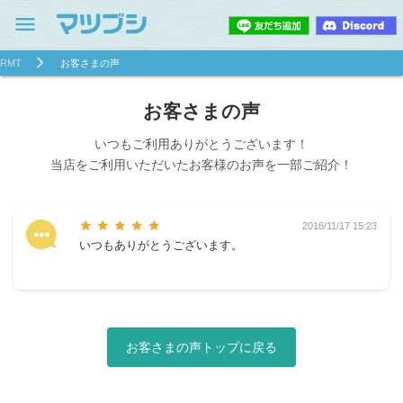
menu
RMT
お客さまの声
お客さまの声
いつもご利用ありがとうございます！
当店をご利用いただいたお客様のお声を一部ご紹介！
star
star
star
star
star
2018/11/17 15:23
いつもありがとうございます。
お客さまの声トップに戻る