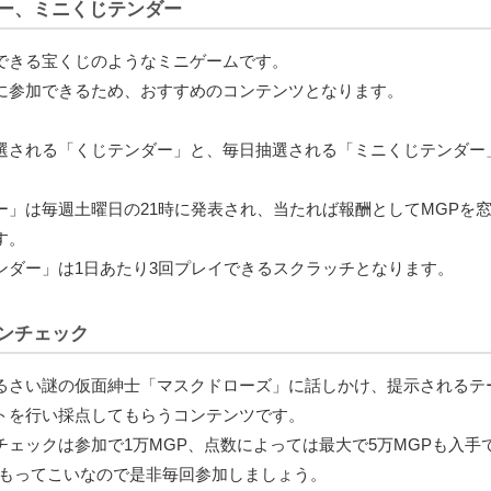
ー、ミニくじテンダー
できる宝くじのようなミニゲームです。
に参加できるため、おすすめのコンテンツとなります。
選される「くじテンダー」と、毎日抽選される「ミニくじテンダー
ー」は毎週土曜日の21時に発表され、当たれば報酬としてMGPを
す。
ンダー」は1日あたり3回プレイできるスクラッチとなります。
ンチェック
るさい謎の仮面紳士「マスクドローズ」に話しかけ、提示されるテ
トを行い採点してもらうコンテンツです。
チェックは参加で1万MGP、点数によっては最大で5万MGPも入手
はもってこいなので是非毎回参加しましょう。