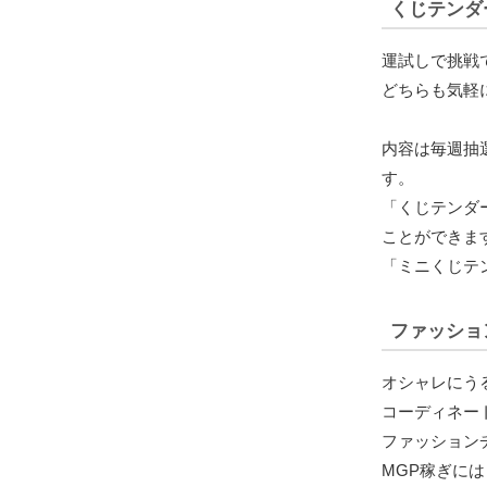
くじテンダ
運試しで挑戦
どちらも気軽
内容は毎週抽
す。
「くじテンダ
ことができま
「ミニくじテ
ファッショ
オシャレにう
コーディネー
ファッション
MGP稼ぎに