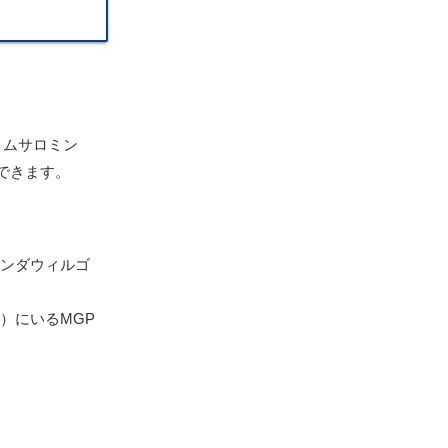
リムサロミン
できます。
マンダウィルゴ
7）にいるMGP