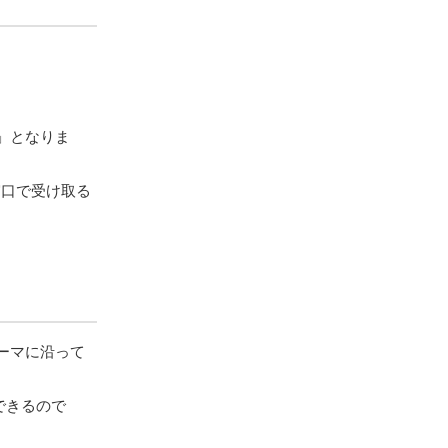
」となりま
窓口で受け取る
ーマに沿って
できるので