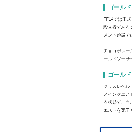
ゴールド
FF14では
設立者である
メント施設で
チョコボレー
ールドソーサ
ゴールド
クラスレベル
メインクエス
る状態で、ウル
エストを完了