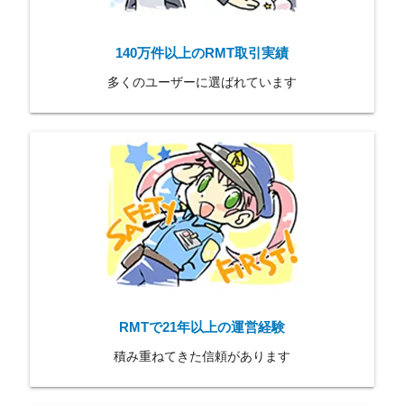
140万件以上のRMT取引実績
多くのユーザーに選ばれています
RMTで21年以上の運営経験
積み重ねてきた信頼があります