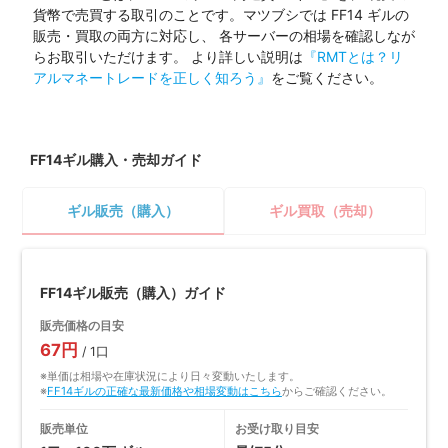
貨幣で売買する取引のことです。マツブシでは FF14 ギルの
販売・買取の両方に対応し、 各サーバーの相場を確認しなが
らお取引いただけます。 より詳しい説明は
『RMTとは？リ
アルマネートレードを正しく知ろう』
をご覧ください。
FF14ギル購入・売却ガイド
ギル販売（購入）
ギル買取（売却）
FF14ギル販売（購入）ガイド
販売価格の目安
67円
/ 1口
※単価は相場や在庫状況により日々変動いたします。
※
FF14ギルの正確な最新価格や相場変動はこちら
からご確認ください。
販売単位
お受け取り目安