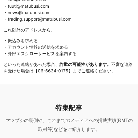
・tuuti@matubusi.com
・news@matubusi.com
・trading.support@matubusi.com
これ以外のアドレスから、
・振込みを求める
・アカウント情報の送信を求める
・外部エスクローサービスを案内する
といった連絡があった場合、
詐欺の可能性があります。
不審な連絡
を受けた場合は【06-6634-0175】までご連絡ください。
特集記事
マツブシの裏側や、これまでのメディアへの掲載実績(RMTの
取材等)などをご紹介します。