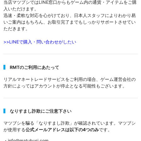
当店マツブシではLINE窓口からもゲーム内の通貨・アイテムをご購
入いただけます。
迅速・柔軟な対応を心がけており、日本人スタッフによりわかり易
いご案内はもちろん、お取引完了までもしっかりサポートさせてい
ただきます。
>>LINEで購入・問い合わせがしたい
RMTのご利用にあたって
リアルマネートレードサービスをご利用の場合、ゲーム運営会社の
方針によってはアカウントが停止となる可能性もございます。
なりすまし詐欺にご注意下さい
マツブシを騙る「なりすまし詐欺」が確認されています。マツブシ
が使用する
公式メールアドレスは以下の4つのみ
です。
・info@matubusi.com