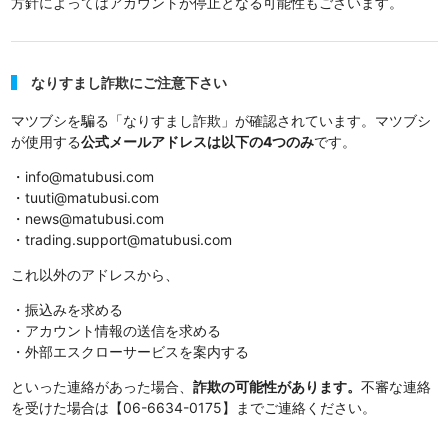
方針によってはアカウントが停止となる可能性もございます。
なりすまし詐欺にご注意下さい
マツブシを騙る「なりすまし詐欺」が確認されています。マツブシ
が使用する
公式メールアドレスは以下の4つのみ
です。
・info@matubusi.com
・tuuti@matubusi.com
・news@matubusi.com
・trading.support@matubusi.com
これ以外のアドレスから、
・振込みを求める
・アカウント情報の送信を求める
・外部エスクローサービスを案内する
といった連絡があった場合、
詐欺の可能性があります。
不審な連絡
を受けた場合は【06-6634-0175】までご連絡ください。