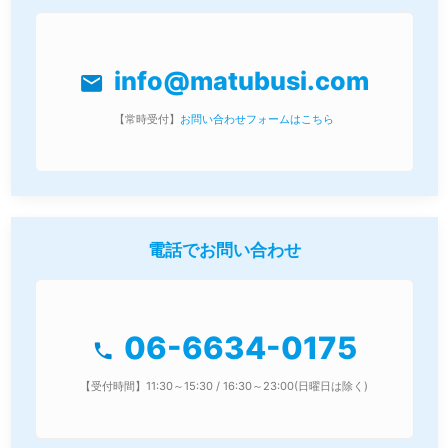
info@matubusi.com
mail
【常時受付】
お問い合わせフォームはこちら
電話でお問い合わせ
06-6634-0175
phone
【受付時間】11:30～15:30 / 16:30～23:00(日曜日は除く)