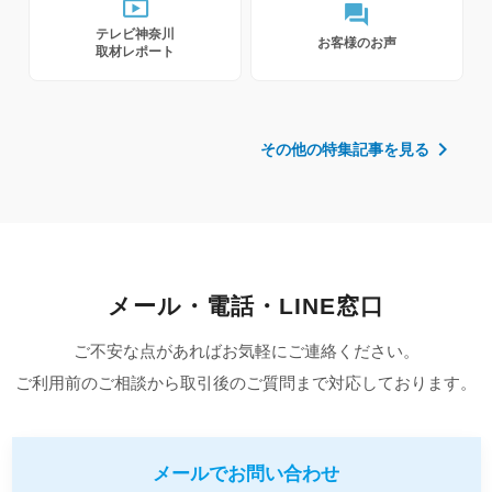
live_tv
forum
テレビ神奈川
お客様のお声
取材レポート
chevron_right
その他の特集記事を見る
メール・電話・LINE窓口
ご不安な点があればお気軽にご連絡ください。
ご利用前のご相談から取引後のご質問まで対応しております。
メールでお問い合わせ