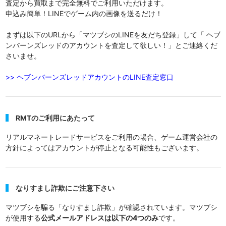
査定から買取まで完全無料でご利用いただけます。
申込み簡単！LINEでゲーム内の画像を送るだけ！
まずは以下のURLから「マツブシのLINEを友だち登録」して「 ヘブ
ンバーンズレッドのアカウントを査定して欲しい！」とご連絡くだ
さいませ。
>> ヘブンバーンズレッドアカウントのLINE査定窓口
RMTのご利用にあたって
リアルマネートレードサービスをご利用の場合、ゲーム運営会社の
方針によってはアカウントが停止となる可能性もございます。
なりすまし詐欺にご注意下さい
マツブシを騙る「なりすまし詐欺」が確認されています。マツブシ
が使用する
公式メールアドレスは以下の4つのみ
です。