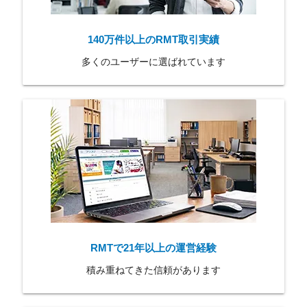
140万件以上のRMT取引実績
多くのユーザーに選ばれています
RMTで21年以上の運営経験
積み重ねてきた信頼があります