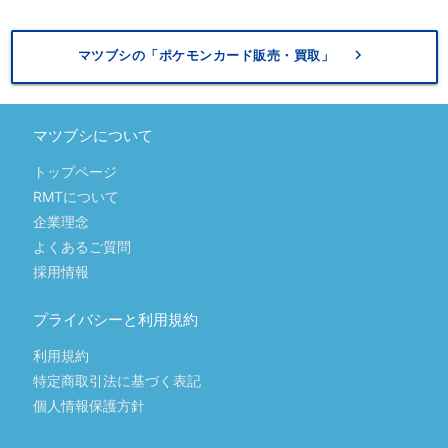
keyboard_arrow_right
マツブシの「ポケモンカード販売・買取」
マツブシについて
トップページ
RMTについて
企業理念
よくあるご質問
採用情報
プライバシーと利用規約
利用規約
特定商取引法に基づく表記
個人情報保護方針