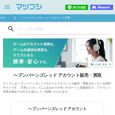
menu
RMT
ヘブンバーンズレッド アカウント売買
search
ヘブンバーンズレッド アカウント販売・買取
マツブシは ヘブンバーンズレッドのゲームアカウントの販売・買取を行っているRMT
サイトです。 日本人スタッフによるわかりやすいサポートと迅速対応で、アカウント
売買が初めての方でも安心してご利用いただけます。
ヘブンバーンズレッド アカウント