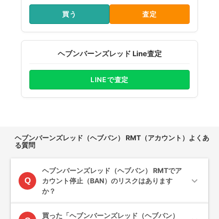
買う
査定
ヘブンバーンズレッド Line査定
LINEで査定
ヘブンバーンズレッド（ヘブバン） RMT（アカウント）よくあ
る質問
ヘブンバーンズレッド（ヘブバン） RMTでア
expand_more
Q
カウント停止（BAN）のリスクはあります
か？
買った「ヘブンバーンズレッド（ヘブバン）