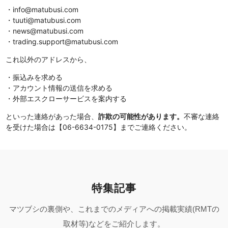
・info@matubusi.com
・tuuti@matubusi.com
・news@matubusi.com
・trading.support@matubusi.com
これ以外のアドレスから、
・振込みを求める
・アカウント情報の送信を求める
・外部エスクローサービスを案内する
といった連絡があった場合、
詐欺の可能性があります。
不審な連絡
を受けた場合は【06-6634-0175】までご連絡ください。
特集記事
マツブシの裏側や、これまでのメディアへの掲載実績(RMTの
取材等)などをご紹介します。