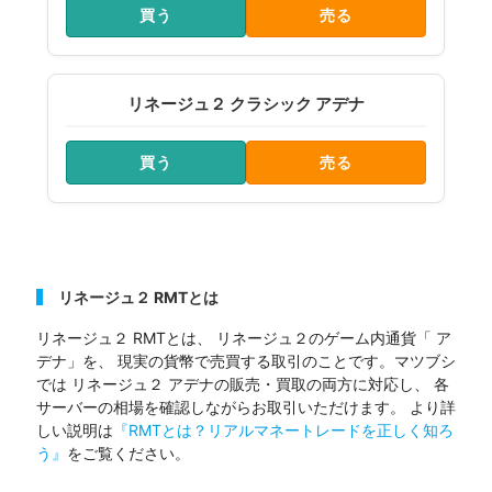
買う
売る
リネージュ２ クラシック アデナ
買う
売る
リネージュ２ RMTとは
リネージュ２ RMTとは、 リネージュ２のゲーム内通貨「 ア
デナ」を、 現実の貨幣で売買する取引のことです。マツブシ
では リネージュ２ アデナの販売・買取の両方に対応し、 各
サーバーの相場を確認しながらお取引いただけます。 より詳
しい説明は
『RMTとは？リアルマネートレードを正しく知ろ
う』
をご覧ください。