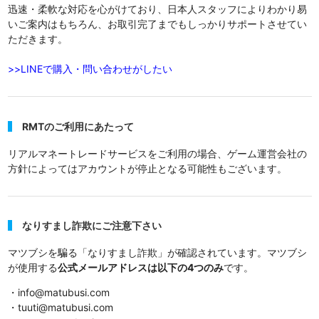
迅速・柔軟な対応を心がけており、日本人スタッフによりわかり易
いご案内はもちろん、お取引完了までもしっかりサポートさせてい
ただきます。
>>LINEで購入・問い合わせがしたい
RMTのご利用にあたって
リアルマネートレードサービスをご利用の場合、ゲーム運営会社の
方針によってはアカウントが停止となる可能性もございます。
なりすまし詐欺にご注意下さい
マツブシを騙る「なりすまし詐欺」が確認されています。マツブシ
が使用する
公式メールアドレスは以下の4つのみ
です。
・info@matubusi.com
・tuuti@matubusi.com