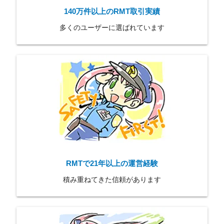
140万件以上のRMT取引実績
多くのユーザーに選ばれています
RMTで21年以上の運営経験
積み重ねてきた信頼があります