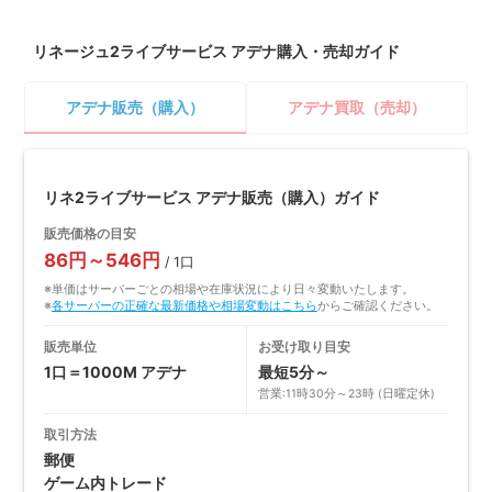
リネージュ2ライブサービス アデナ購入・売却ガイド
アデナ販売（購入）
アデナ買取（売却）
リネ2ライブサービス アデナ販売（購入）ガイド
販売価格の目安
86円～546円
/ 1口
※単価はサーバーごとの相場や在庫状況により日々変動いたします。
※
各サーバーの正確な最新価格や相場変動はこちら
からご確認ください。
販売単位
お受け取り目安
1口＝1000M アデナ
最短5分～
営業:11時30分～23時 (日曜定休)
取引方法
郵便
ゲーム内トレード