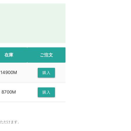
在庫
ご注文
14900M
購入
8700M
購入
いただけます。