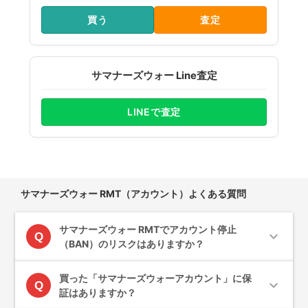
買う
査定
サマナーズウォー Line査定
LINEで査定
サマナーズウォー RMT（アカウント）よくある質問
サマナーズウォー RMTでアカウント停止
expand_more
Q
（BAN）のリスクはありますか？
買った「サマナーズウォーアカウント」に保
expand_more
Q
証はありますか？