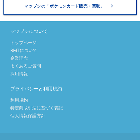
keyboard_arrow_right
マツブシの「ポケモンカード販売・買取」
マツブシについて
トップページ
RMTについて
企業理念
よくあるご質問
採用情報
プライバシーと利用規約
利用規約
特定商取引法に基づく表記
個人情報保護方針