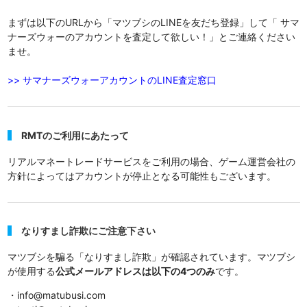
まずは以下のURLから「マツブシのLINEを友だち登録」して「 サマ
ナーズウォーのアカウントを査定して欲しい！」とご連絡ください
ませ。
>> サマナーズウォーアカウントのLINE査定窓口
RMTのご利用にあたって
リアルマネートレードサービスをご利用の場合、ゲーム運営会社の
方針によってはアカウントが停止となる可能性もございます。
なりすまし詐欺にご注意下さい
マツブシを騙る「なりすまし詐欺」が確認されています。マツブシ
が使用する
公式メールアドレスは以下の4つのみ
です。
・info@matubusi.com