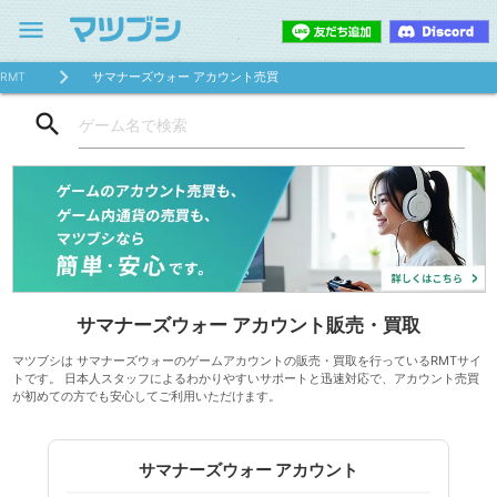
menu
RMT
サマナーズウォー アカウント売買
search
サマナーズウォー アカウント販売・買取
マツブシは サマナーズウォーのゲームアカウントの販売・買取を行っているRMTサイ
トです。 日本人スタッフによるわかりやすいサポートと迅速対応で、アカウント売買
が初めての方でも安心してご利用いただけます。
サマナーズウォー アカウント