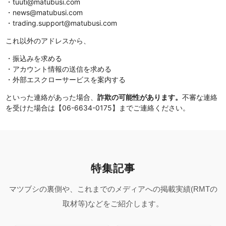
・tuuti@matubusi.com
・news@matubusi.com
・trading.support@matubusi.com
これ以外のアドレスから、
・振込みを求める
・アカウント情報の送信を求める
・外部エスクローサービスを案内する
といった連絡があった場合、
詐欺の可能性があります。
不審な連絡
を受けた場合は【06-6634-0175】までご連絡ください。
特集記事
マツブシの裏側や、これまでのメディアへの掲載実績(RMTの
取材等)などをご紹介します。