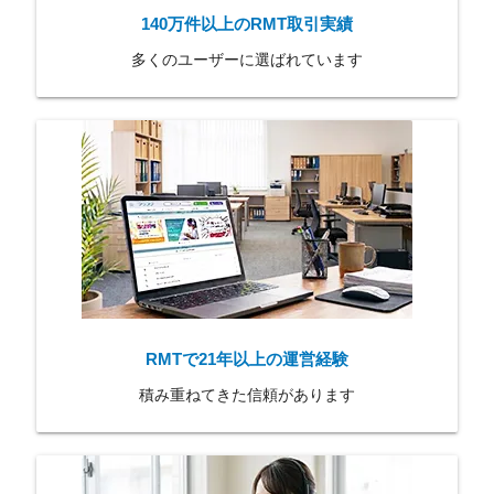
140万件以上のRMT取引実績
多くのユーザーに選ばれています
RMTで21年以上の運営経験
積み重ねてきた信頼があります