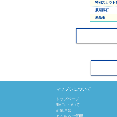
特別スカウト
展延源石
赤晶玉
マツブシについて
トップページ
RMTについて
企業理念
よくあるご質問