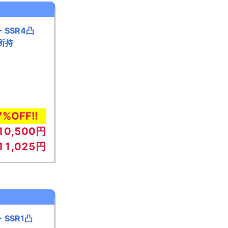
SSR4凸
所持
7%OFF!!
10,500円
11,025円
SSR1凸