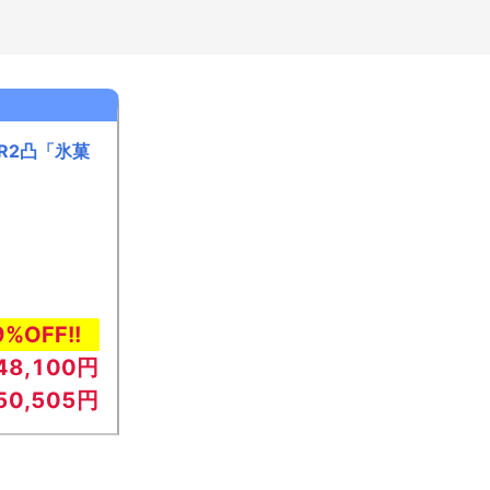
R2凸「氷菓
9%OFF!!
48,100円
50,505円