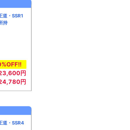
道・SSR1
所持
0%OFF!!
23,600円
24,780円
道・SSR4