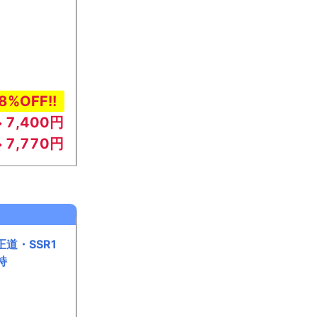
8%OFF!!
7,400円
→
7,770円
→
道・SSR1
持