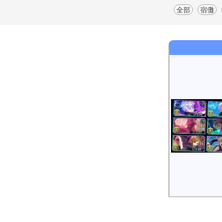
全部
宿儺