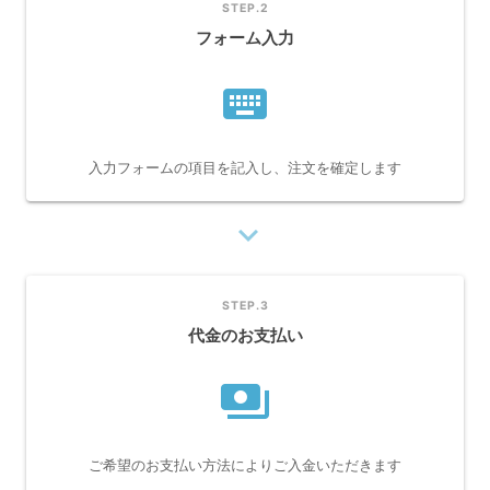
STEP.2
フォーム入力
keyboard
入力フォームの項目を記入し、注文を確定します
navigate_next
STEP.3
代金のお支払い
payments
ご希望のお支払い方法によりご入金いただきます