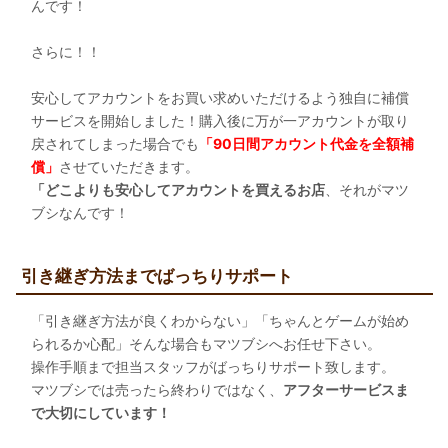
んです！
さらに！！
安心してアカウントをお買い求めいただけるよう独自に補償
サービスを開始しました！購入後に万が一アカウントが取り
戻されてしまった場合でも
「90日間アカウント代金を全額補
償」
させていただきます。
「どこよりも安心してアカウントを買えるお店
、それがマツ
ブシなんです！
引き継ぎ方法までばっちりサポート
「引き継ぎ方法が良くわからない」「ちゃんとゲームが始め
られるか心配」そんな場合もマツブシへお任せ下さい。
操作手順まで担当スタッフがばっちりサポート致します。
マツブシでは売ったら終わりではなく、
アフターサービスま
で大切にしています！