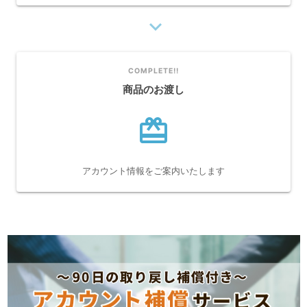
navigate_next
COMPLETE!!
商品のお渡し
card_giftcard
アカウント情報をご案内いたします