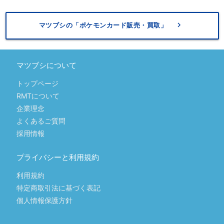
keyboard_arrow_right
マツブシの「ポケモンカード販売・買取」
マツブシについて
トップページ
RMTについて
企業理念
よくあるご質問
採用情報
プライバシーと利用規約
利用規約
特定商取引法に基づく表記
個人情報保護方針