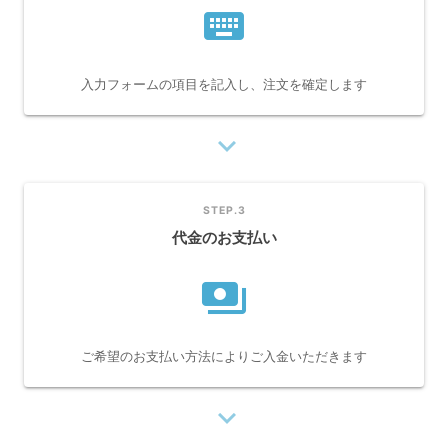
keyboard
入力フォームの項目を記入し、注文を確定します
navigate_next
STEP.3
代金のお支払い
payments
ご希望のお支払い方法によりご入金いただきます
navigate_next