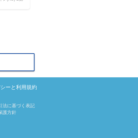
バシーと利用規約
引法に基づく表記
保護方針