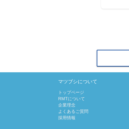
マツブシについて
トップページ
RMTについて
企業理念
よくあるご質問
採用情報