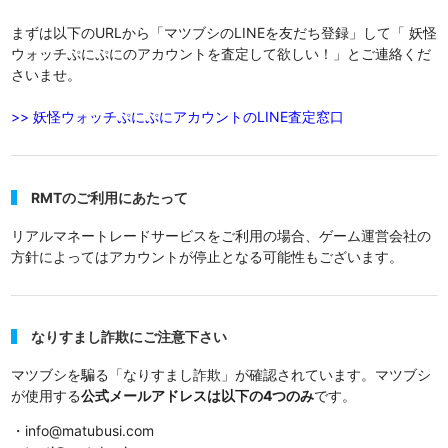
まずは以下のURLから「マツブシのLINEを友だち登録」して「 妖怪
ウォッチぷにぷにのアカウントを査定して欲しい！」とご連絡くだ
さいませ。
>> 妖怪ウォッチぷにぷにアカウントのLINE査定窓口
RMTのご利用にあたって
リアルマネートレードサービスをご利用の場合、ゲーム運営会社の
方針によってはアカウントが停止となる可能性もございます。
なりすまし詐欺にご注意下さい
マツブシを騙る「なりすまし詐欺」が確認されています。マツブシ
が使用する
公式メールアドレスは以下の4つのみ
です。
・info@matubusi.com