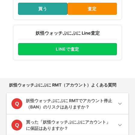
買う
査定
妖怪ウォッチぷにぷに Line査定
LINEで査定
妖怪ウォッチぷにぷに RMT（アカウント）よくある質問
妖怪ウォッチぷにぷに RMTでアカウント停止
expand_more
Q
（BAN）のリスクはありますか？
買った「妖怪ウォッチぷにぷにアカウント」
expand_more
Q
に保証はありますか？