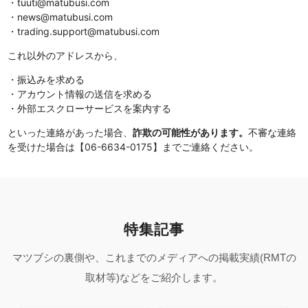
・tuuti@matubusi.com
・news@matubusi.com
・trading.support@matubusi.com
これ以外のアドレスから、
・振込みを求める
・アカウント情報の送信を求める
・外部エスクローサービスを案内する
といった連絡があった場合、
詐欺の可能性があります。
不審な連絡
を受けた場合は【06-6634-0175】までご連絡ください。
特集記事
マツブシの裏側や、これまでのメディアへの掲載実績(RMTの
取材等)などをご紹介します。