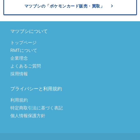
keyboard_arrow_right
マツブシの「ポケモンカード販売・買取」
マツブシについて
トップページ
RMTについて
企業理念
よくあるご質問
採用情報
プライバシーと利用規約
利用規約
特定商取引法に基づく表記
個人情報保護方針