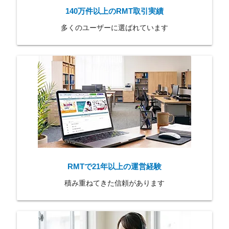
140万件以上のRMT取引実績
多くのユーザーに選ばれています
RMTで21年以上の運営経験
積み重ねてきた信頼があります