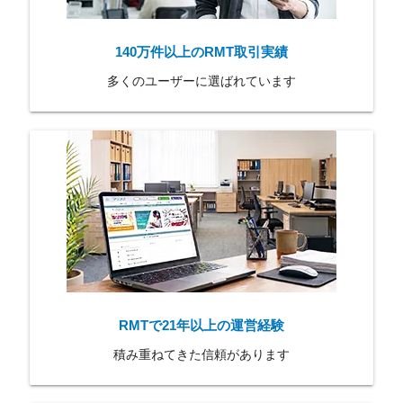
140万件以上のRMT取引実績
多くのユーザーに選ばれています
RMTで21年以上の運営経験
積み重ねてきた信頼があります