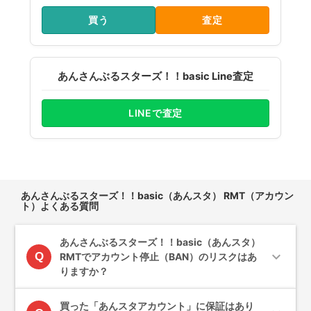
買う
査定
あんさんぶるスターズ！！basic Line査定
LINEで査定
あんさんぶるスターズ！！basic（あんスタ） RMT（アカウン
ト）よくある質問
あんさんぶるスターズ！！basic（あんスタ）
expand_more
Q
RMTでアカウント停止（BAN）のリスクはあ
りますか？
買った「あんスタアカウント」に保証はあり