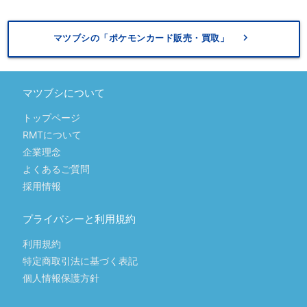
keyboard_arrow_right
マツブシの「ポケモンカード販売・買取」
マツブシについて
トップページ
RMTについて
企業理念
よくあるご質問
採用情報
プライバシーと利用規約
利用規約
特定商取引法に基づく表記
個人情報保護方針