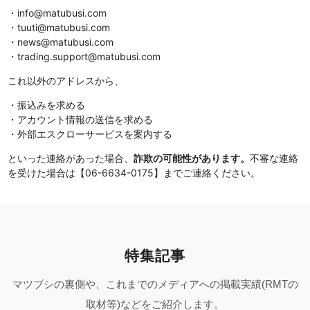
・info@matubusi.com
・tuuti@matubusi.com
・news@matubusi.com
・trading.support@matubusi.com
これ以外のアドレスから、
・振込みを求める
・アカウント情報の送信を求める
・外部エスクローサービスを案内する
といった連絡があった場合、
詐欺の可能性があります。
不審な連絡
を受けた場合は【06-6634-0175】までご連絡ください。
特集記事
マツブシの裏側や、これまでのメディアへの掲載実績(RMTの
取材等)などをご紹介します。