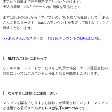
査定から買取まで完全無料でご利用いただけます。
申込み簡単！LINEでゲーム内の画像を送るだけ！
まずは以下のURLから「マツブシのLINEを友だち登録」して「 あん
さんぶるスターズ！！basicのアカウントを査定して欲しい！」とご
連絡くださいませ。
>> あんさんぶるスターズ！！basicアカウントのLINE査定窓口
RMTのご利用にあたって
リアルマネートレードサービスをご利用の場合、ゲーム運営会社の
方針によってはアカウントが停止となる可能性もございます。
なりすまし詐欺にご注意下さい
マツブシを騙る「なりすまし詐欺」が確認されています。マツブシ
が使用する
公式メールアドレスは以下の4つのみ
です。