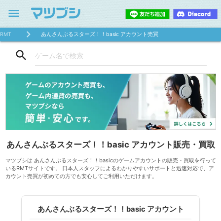
menu
RMT
あんさんぶるスターズ！！basic アカウント売買
search
あんさんぶるスターズ！！basic アカウント販売・買取
マツブシは あんさんぶるスターズ！！basicのゲームアカウントの販売・買取を行って
いるRMTサイトです。 日本人スタッフによるわかりやすいサポートと迅速対応で、ア
カウント売買が初めての方でも安心してご利用いただけます。
あんさんぶるスターズ！！basic アカウント