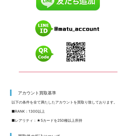
━━━━━━━━━━━━━━━━━━━━━━━━━
アカウント買取基準
以下の条件を全て満たしたアカウントを買取り致しております。
■RANK：1300以上
■レアリティ：★5カードを250種以上所持