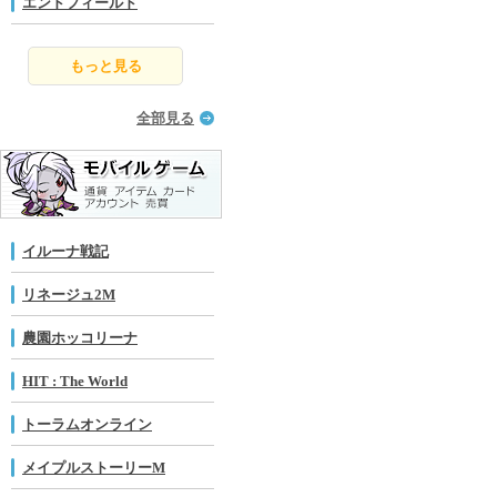
エンドフィールド
もっと見る
全部見る
イルーナ戦記
リネージュ2M
農園ホッコリーナ
HIT : The World
トーラムオンライン
メイプルストーリーM