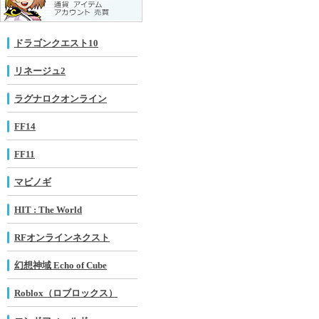
ドラゴンクエスト10
リネージュ2
ラグナロクオンライン
FF14
FF11
マビノギ
HIT : The World
RFオンラインネクスト
幻想神域 Echo of Cube
Roblox（ロブロックス）