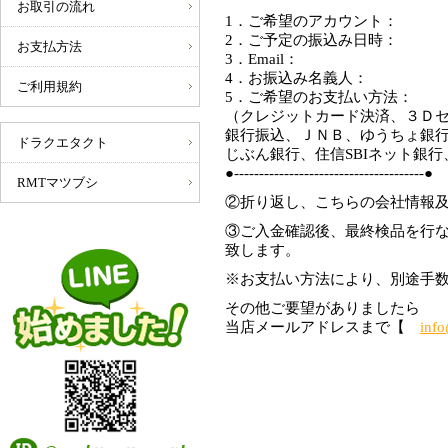
お取引の流れ
1．ご希望のアカウント：
2．ご予定の振込み日時：
お支払方法
3．Email：
4．お振込み名義人：
ご利用規約
5．ご希望のお支払い方法：
（クレジットカード決済、３Ｄ
銀行振込、ＪＮＢ、ゆうちょ銀
ドラクエタクト
じぶん銀行、住信SBIネット銀
●--------------------------------------●
RMTマツブシ
②折り返し、こちらの会社情報
③ご入金確認後、最終検品を行
致します。
※お支払い方法により、別途手
その他ご要望がありましたら
当店メールアドレスまで【
inf