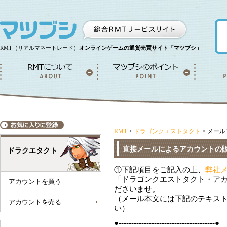
RMT（リアルマネートレード）
オンラインゲームの通貨売買サイト「マツブシ」
RMT
>
ドラゴンクエストタクト
>
メール
直接メールによるアカウントの
ドラクエタクト
①下記項目をご記入の上、
弊社
「ドラゴンクエストタクト・ア
アカウントを買う
ださいませ。
（メール本文には下記のテキス
アカウントを売る
い）
●--------------------------------------●