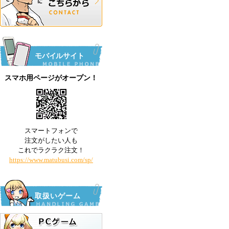
モバイルサイト
スマホ用ページがオープン！
スマートフォンで
注文がしたい人も
これでラクラク注文！
https://www.matubusi.com/sp/
取扱いゲーム