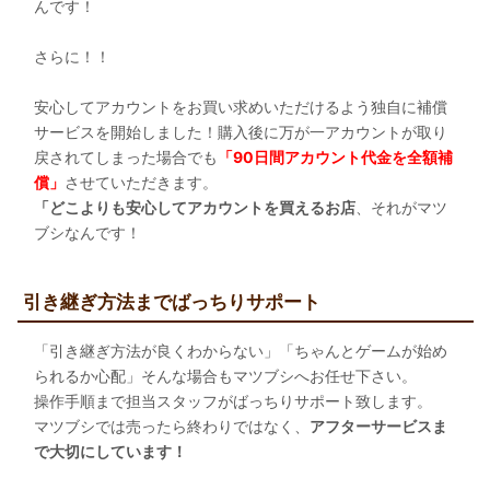
んです！
さらに！！
安心してアカウントをお買い求めいただけるよう独自に補償
サービスを開始しました！購入後に万が一アカウントが取り
戻されてしまった場合でも
「90日間アカウント代金を全額補
償」
させていただきます。
「どこよりも安心してアカウントを買えるお店
、それがマツ
ブシなんです！
引き継ぎ方法までばっちりサポート
「引き継ぎ方法が良くわからない」「ちゃんとゲームが始め
られるか心配」そんな場合もマツブシへお任せ下さい。
操作手順まで担当スタッフがばっちりサポート致します。
マツブシでは売ったら終わりではなく、
アフターサービスま
で大切にしています！