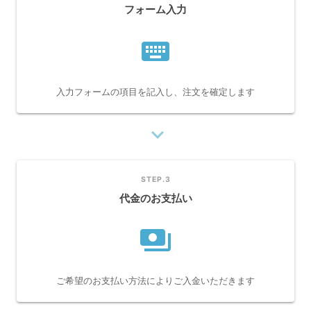
フォーム入力
keyboard
入力フォームの項目を記入し、注文を確定します
navigate_next
STEP.3
代金のお支払い
payments
ご希望のお支払い方法によりご入金いただきます