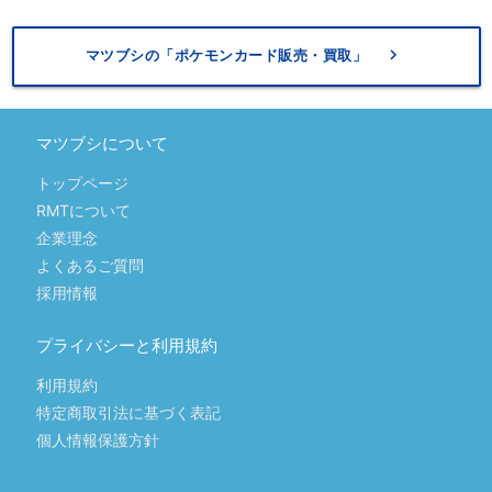
keyboard_arrow_right
マツブシの「ポケモンカード販売・買取」
マツブシについて
トップページ
RMTについて
企業理念
よくあるご質問
採用情報
プライバシーと利用規約
利用規約
特定商取引法に基づく表記
個人情報保護方針