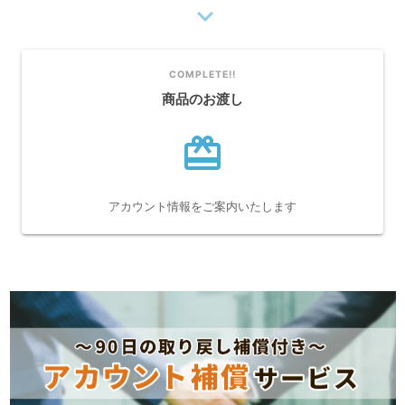
navigate_next
COMPLETE!!
商品のお渡し
card_giftcard
アカウント情報をご案内いたします